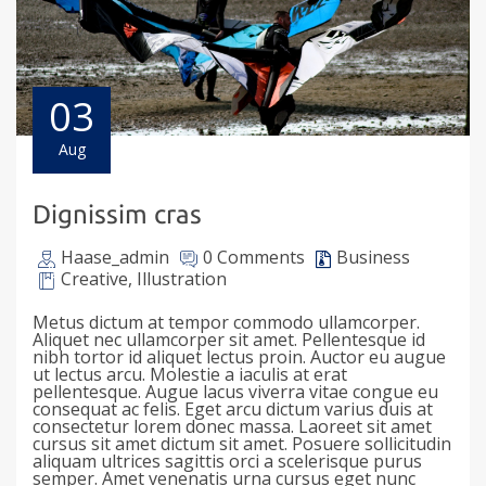
03
Aug
Dignissim cras
Haase_admin
0 Comments
Business
Creative
,
Illustration
Metus dictum at tempor commodo ullamcorper.
Aliquet nec ullamcorper sit amet. Pellentesque id
nibh tortor id aliquet lectus proin. Auctor eu augue
ut lectus arcu. Molestie a iaculis at erat
pellentesque. Augue lacus viverra vitae congue eu
consequat ac felis. Eget arcu dictum varius duis at
consectetur lorem donec massa. Laoreet sit amet
cursus sit amet dictum sit amet. Posuere sollicitudin
aliquam ultrices sagittis orci a scelerisque purus
semper. Amet venenatis urna cursus eget nunc